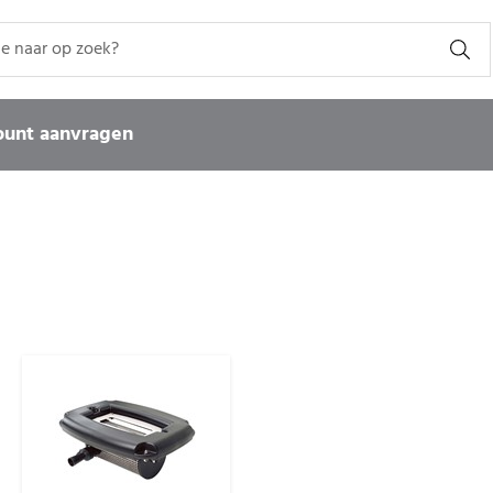
Zo
ount aanvragen