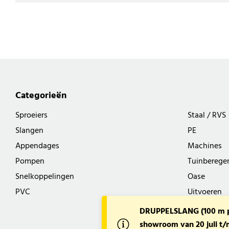
Categorieën
Sproeiers
Staal / RVS
Slangen
PE
Appendages
Machines
Pompen
Tuinberege
Snelkoppelingen
Oase
PVC
Uitvoeren
DRUPPELSLANG (100 m pe
showroom van 20 juli t/m