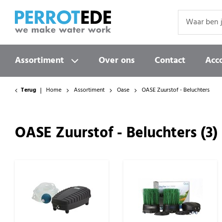
Perrot Ede B.V.
Assortiment
Over ons
Contact
Acc
Terug
Home
Assortiment
Oase
OASE Zuurstof - Beluchters
OASE Zuurstof - Beluchters
(3)