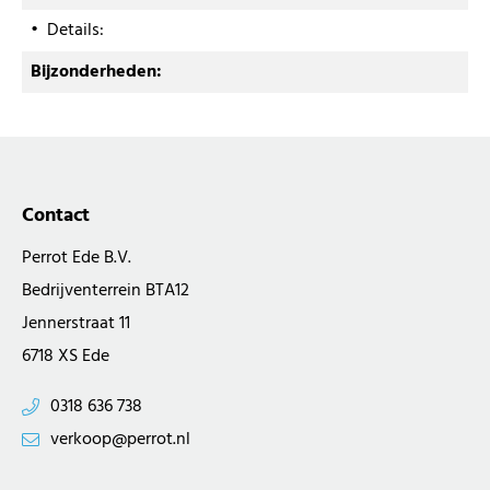
• Details
:
Bijzonderheden:
Contact
Perrot Ede B.V.
Bedrijventerrein BTA12
Jennerstraat 11
6718 XS Ede
0318 636 738
verkoop@perrot.nl